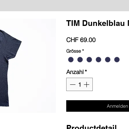
TIM Dunkelblau
Preis
CHF 69.00
Grösse
*
Anzahl
*
Anmelden
Productdetail