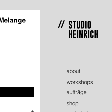
 Melange
STUDIO
HEINRICH
about
workshops
aufträge
shop